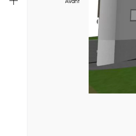
+
Avant